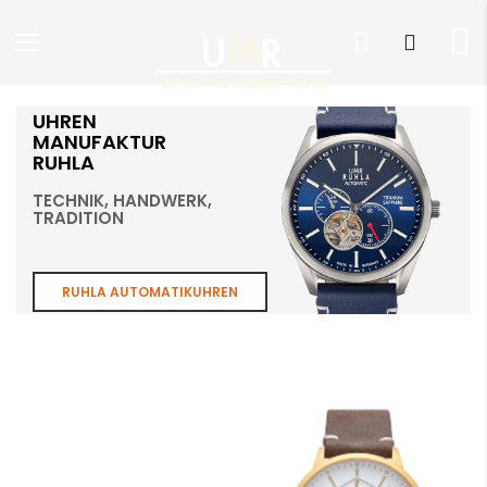
Direkt
UHREN
zum
MANUFAKTUR
Inhalt
RUHLA
TECHNIK, HANDWERK,
TRADITION
RUHLA AUTOMATIKUHREN