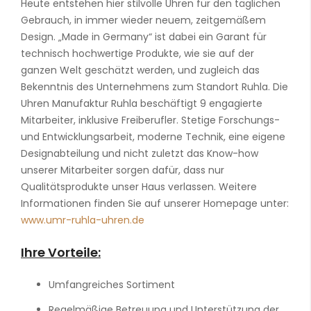
Heute entstehen hier stilvolle Uhren für den täglichen
Gebrauch, in immer wieder neuem, zeitgemäßem
Design. „Made in Germany“ ist dabei ein Garant für
technisch hochwertige Produkte, wie sie auf der
ganzen Welt geschätzt werden, und zugleich das
Bekenntnis des Unternehmens zum Standort Ruhla. Die
Uhren Manufaktur Ruhla beschäftigt 9 engagierte
Mitarbeiter, inklusive Freiberufler. Stetige Forschungs-
und Entwicklungsarbeit, moderne Technik, eine eigene
Designabteilung und nicht zuletzt das Know-how
unserer Mitarbeiter sorgen dafür, dass nur
Qualitätsprodukte unser Haus verlassen. Weitere
Informationen finden Sie auf unserer Homepage unter:
www.umr-ruhla-uhren.de
Ihre Vorteile:
Umfangreiches Sortiment
Regelmäßige Betreuung und Unterstützung der