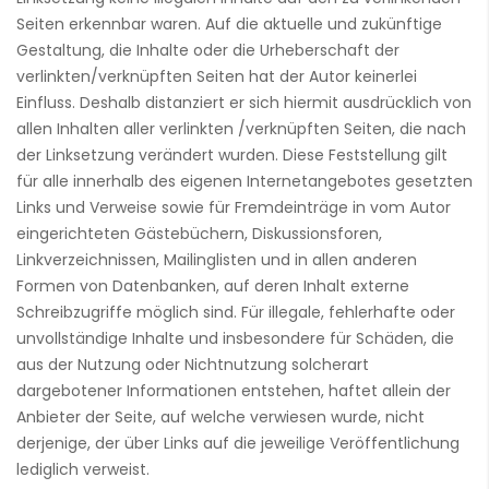
Seiten erkennbar waren. Auf die aktuelle und zukünftige
Gestaltung, die Inhalte oder die Urheberschaft der
verlinkten/verknüpften Seiten hat der Autor keinerlei
Einfluss. Deshalb distanziert er sich hiermit ausdrücklich von
allen Inhalten aller verlinkten /verknüpften Seiten, die nach
der Linksetzung verändert wurden. Diese Feststellung gilt
für alle innerhalb des eigenen Internetangebotes gesetzten
Links und Verweise sowie für Fremdeinträge in vom Autor
eingerichteten Gästebüchern, Diskussionsforen,
Linkverzeichnissen, Mailinglisten und in allen anderen
Formen von Datenbanken, auf deren Inhalt externe
Schreibzugriffe möglich sind. Für illegale, fehlerhafte oder
unvollständige Inhalte und insbesondere für Schäden, die
aus der Nutzung oder Nichtnutzung solcherart
dargebotener Informationen entstehen, haftet allein der
Anbieter der Seite, auf welche verwiesen wurde, nicht
derjenige, der über Links auf die jeweilige Veröffentlichung
lediglich verweist.