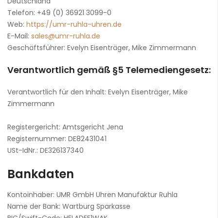
Deutschland
Telefon: +49 (0) 36921 3099-0
Web:
https://umr-ruhla-uhren.de
E-Mail:
sales
@
umr-ruhla.de
Geschäftsführer: Evelyn Eisenträger, Mike Zimmermann
Verantwortlich gemäß §5 Telemediengesetz:
Verantwortlich für den Inhalt: Evelyn Eisenträger, Mike
Zimmermann
Registergericht: Amtsgericht Jena
Registernummer: DE82431041
USt-IdNr.: DE326137340
Bankdaten
Kontoinhaber: UMR GmbH Uhren Manufaktur Ruhla
Name der Bank: Wartburg Sparkasse