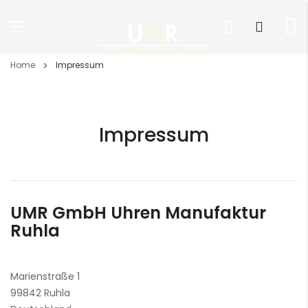
Direkt
Home
Impressum
zum
Inhalt
Impressum
UMR GmbH Uhren Manufaktur
Ruhla
Marienstraße 1
99842 Ruhla