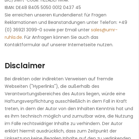
BIC/Swift-Code: HELADEF1WAK
IBAN: DE48 8405 5050 0012 0437 45
Sie erreichen unseren Kundendienst für Fragen
Reklamationen und Beanstandungen unter Telefon: +49
(0) 36921 3099-0 sowie per Email unter
sales
@
umr-
ruhla.de
. Für Anfragen können Sie auch das
Kontaktformular auf unserer Internetseite nutzen.
Disclaimer
Bei direkten oder indirekten Verweisen auf fremde
Webseiten ("Hyperlinks"), die außerhalb des
Verantwortungsbereiches des Autors liegen, würde eine
Haftungsverpflichtung ausschließlich in dem Fall in Kraft
treten, in dem der Autor von den Inhalten Kenntnis hat und
es ihm technisch möglich und zumutbar wäre, die Nutzung
im Falle rechtswidriger Inhalte zu verhindern. Der Autor
erklärt hiermit ausdrücklich, dass zum Zeitpunkt der
Linksetzung keine illegalen Inhalte auf den zu verlinkenden