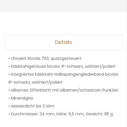
Details
• Uhrwerk Ronda 763, quarzgesteuert
• Edelstahlgehäuse bicolor IP-schwarz, satiniert/poliert
• integriertes Edelstahl-Halbspangengliederband bicolor
IP-schwarz, satiniert/poliert
• silbernes Zifferblattt mit silbernen/schwarzen Punkten
• Mineralglas
• wasserdicht bis 3 atm
• Durchmesser: 34 mm, Höhe: 6,5 mm, Gewicht: 85 g