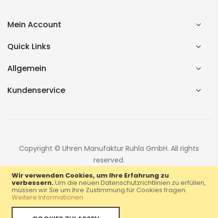
Mein Account
Quick Links
Allgemein
Kundenservice
Copyright © Uhren Manufaktur Ruhla GmbH. All rights
reserved.
Wir verwenden Cookies, um Ihre Erfahrung zu
verbessern.
Um die neuen Datenschutzrichtlinien zu erfüllen,
müssen wir Sie um Ihre Zustimmung für Cookies fragen.
Weitere Informationen