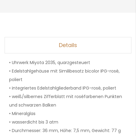
Details
• Uhrwerk Miyota 2035, quarzgesteuert
• Edelstahlgehäuse mit Similibesatz bicolor IPG-rosé,
poliert
• integriertes Edelstahlgliederband IPG-rosé, poliert
• weiß/silbernes Zifferblatt mit roséfarbenen Punkten
und schwarzen Balken
• Mineralglas
• wasserdicht bis 3 atm
• Durchmesser: 36 mm, Höhe: 7,5 mm, Gewicht: 77 g