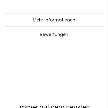
Mehr Informationen
Bewertungen
Immer auf dem neusten