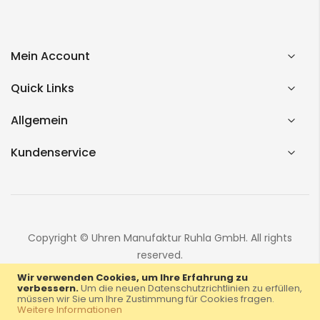
Mein Account
Quick Links
Allgemein
Kundenservice
Copyright © Uhren Manufaktur Ruhla GmbH. All rights
reserved.
Wir verwenden Cookies, um Ihre Erfahrung zu
verbessern.
Um die neuen Datenschutzrichtlinien zu erfüllen,
müssen wir Sie um Ihre Zustimmung für Cookies fragen.
Weitere Informationen