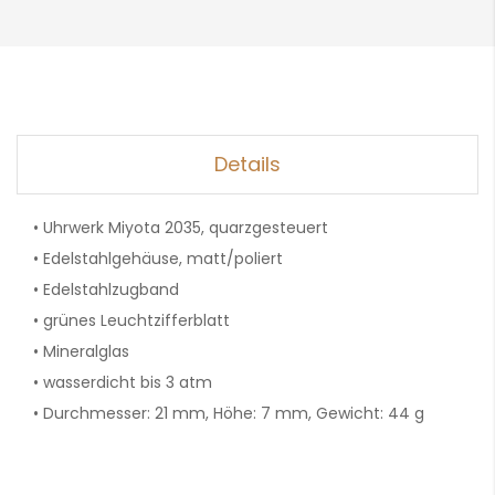
Details
• Uhrwerk Miyota 2035, quarzgesteuert
• Edelstahlgehäuse, matt/poliert
• Edelstahlzugband
• grünes Leuchtzifferblatt
• Mineralglas
• wasserdicht bis 3 atm
• Durchmesser: 21 mm, Höhe: 7 mm, Gewicht: 44 g