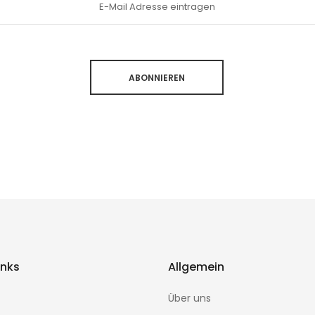
ABONNIEREN
inks
Allgemein
Über uns