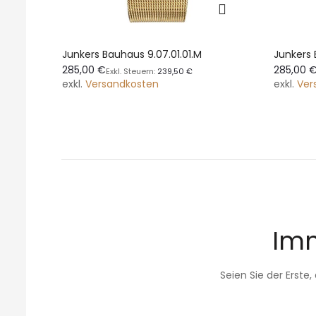
Junkers Bauhaus 9.07.01.01.M
Junkers 
285,00 €
285,00 
239,50 €
exkl.
Versandkosten
exkl.
Ver
Imm
Seien Sie der Erste
Anmeldung