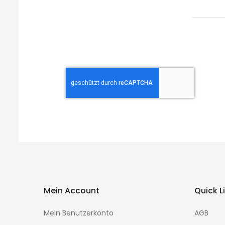
zum
Newsletter:
Mein Account
Quick L
Mein Benutzerkonto
AGB