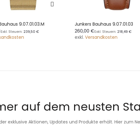
Bauhaus 9.07.01.03.M
Junkers Bauhaus 9.07.01.03
€
260,00 €
239,50 €
218,49 €
sandkosten
exkl.
Versandkosten
er auf dem neusten St
, der exklusive Aktionen, Updates und Produkte erhält. Hier zum 