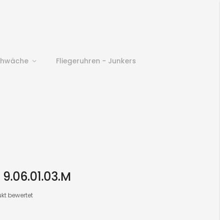
chwäche
Fliegeruhren - Junkers
9.06.01.03.M
ukt bewertet