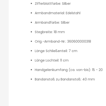
Zifferblattfarbe:
Silber
Armbandmaterial:
Edelstahl
Armbandfarbe:
Silber
Stegbreite:
18 mm
Orig.-Armband-Nr.:
360600000318
Länge Schließenteil:
7 cm
Länge Lochteil:
11 cm
Handgelenkumfang (ca. von-bis):
15 - 20
Bandanstoß zu Bandanstoß:
40 mm