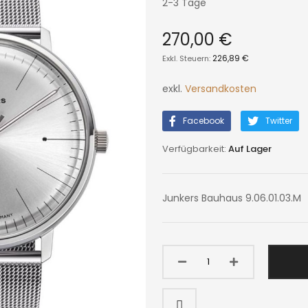
2-3 Tage
270,00 €
226,89 €
exkl.
Versandkosten
Facebook
Twitter
Auf Lager
Junkers Bauhaus 9.06.01.03.M