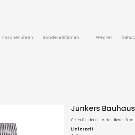
Taschenuhren
Sondereditionen
Wecker
Sehs
Junkers Bauhaus 
Seien Sie der erste, der dieses Prod
Lieferzeit