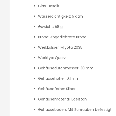
Glas:
Hesalit
Wasserdichtigkeit:
5 atm
Gewicht:
58 g
Krone:
Abgedichtete Krone
Werkkaliber:
Miyota 2035
Werktyp:
Quarz
Gehäusedurchmesser:
38 mm
Gehäusehöhe:
10,1 mm
Gehäusefarbe:
Silber
Gehäusematerial:
Edelstahl
Gehäuseboden:
Mit Schrauben befestigt