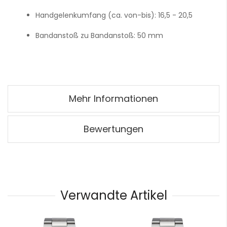
Handgelenkumfang (ca. von-bis):
16,5 - 20,5
Bandanstoß zu Bandanstoß:
50 mm
Mehr Informationen
Bewertungen
Verwandte Artikel