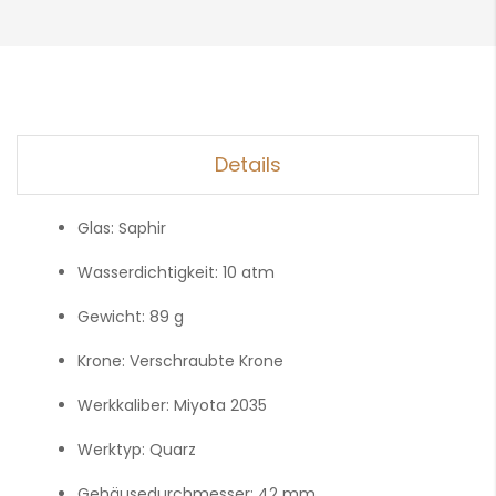
Details
Glas:
Saphir
Wasserdichtigkeit:
10 atm
Gewicht:
89 g
Krone:
Verschraubte Krone
Werkkaliber:
Miyota 2035
Werktyp:
Quarz
Gehäusedurchmesser:
42 mm