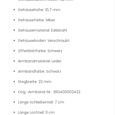
Gehäusehöhe:
10,7 mm
Gehäusefarbe:
Silber
Gehäusematerial:
Edelstahl
Gehäuseboden:
Verschraubt
Zifferblattfarbe:
Schwarz
Armbandmaterial:
Leder
Armbandfarbe:
Schwarz
Stegbreite:
22 mm
Orig.-Armband-Nr.:
360400002422
Länge Schließenteil:
7 cm
Länge Lochteil:
11 cm