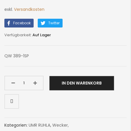
exkl.
Versandkosten
Facebook
Twitter
Auf Lager
QW 389-1SP
IN DEN WARENKORB
Kategorien:
UMR RUHLA
,
Wecker
,