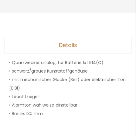
Details
• Quarzwecker analog, für Batterie 1x LR14(C)
• schwarz/graues Kunststoffgehäuse
• mit mechanischer Glocke (Bell) oder elektrischer Ton
(BiBi)
• Leuchtzeiger
• Alarmton wahlweise einstellbar
• Breite: 130 mm