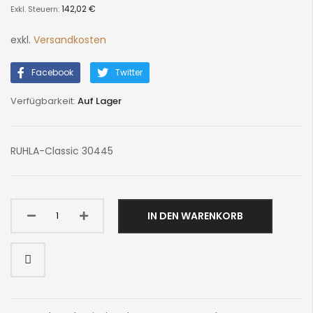
gallery
142,02 €
exkl.
Versandkosten
Facebook
Twitter
Auf Lager
RUHLA-Classic 30445
IN DEN WARENKORB