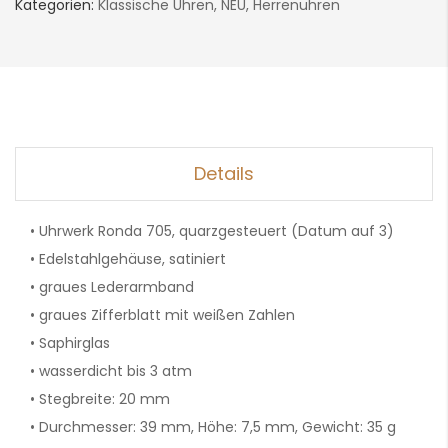
Kategorien:
Klassische Uhren
,
NEU
,
Herrenuhren
Details
• Uhrwerk Ronda 705, quarzgesteuert (Datum auf 3)
• Edelstahlgehäuse, satiniert
• graues Lederarmband
• graues Zifferblatt mit weißen Zahlen
• Saphirglas
• wasserdicht bis 3 atm
• Stegbreite: 20 mm
• Durchmesser: 39 mm, Höhe: 7,5 mm, Gewicht: 35 g