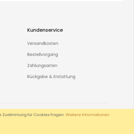
Kundenservice
Versandkosten
Bestellvorgang
Zahlungsarten
Rückgabe & Erstattung
hre Zustimmung für Cookies fragen.
Weitere Informationen