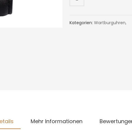
Kategorien:
Wartburguhren
,
etails
Mehr Informationen
Bewertunge