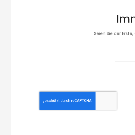
Imm
Seien Sie der Erste
Anmeldung
zum
Newsletter: