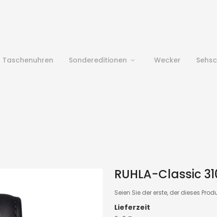
Taschenuhren
Sondereditionen
Wecker
Sehs
RUHLA-Classic 31
Seien Sie der erste, der dieses Prod
Lieferzeit