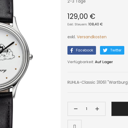
2-3 Tage
129,00 €
108,40 €
exkl.
Versandkosten
Facebook
Twitter
Auf Lager
RUHLA-Classic 31061 "Wartburg