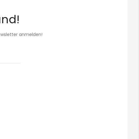
and!
Newsletter anmelden!