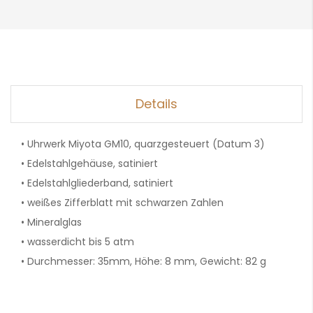
Details
• Uhrwerk Miyota GM10, quarzgesteuert (Datum 3)
• Edelstahlgehäuse, satiniert
• Edelstahlgliederband, satiniert
• weißes Zifferblatt mit schwarzen Zahlen
• Mineralglas
• wasserdicht bis 5 atm
• Durchmesser: 35mm, Höhe: 8 mm, Gewicht: 82 g